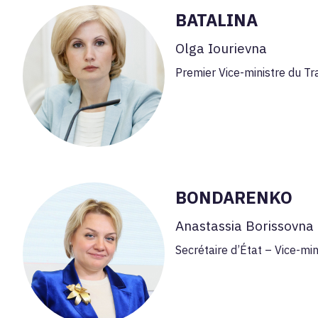
BATALINA
Olga Iourievna
Premier Vice-ministre du Tra
BONDARENKO
Anastassia Borissovna
Secrétaire d’État – Vice-min