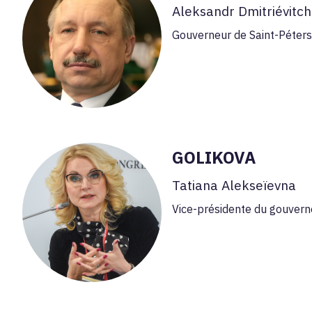
Aleksandr Dmitriévitch
Gouverneur de Saint-Péters
GOLIKOVA
Tatiana Alekseïevna
Vice-présidente du gouvern