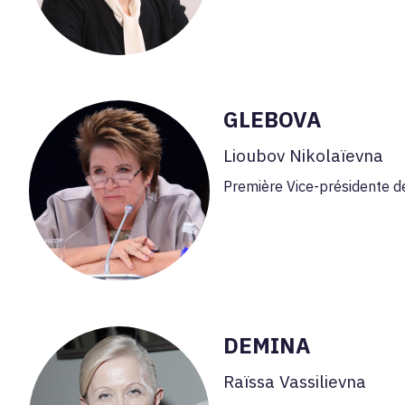
GLEBOVA
Lioubov Nikolaïevna
Première Vice-présidente de 
DEMINA
Raïssa Vassilievna