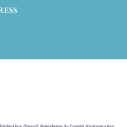
 Fédération (Sénat), Présidente du Comité d’organisation