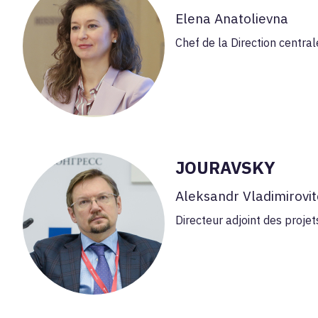
Elena Anatolievna
Chef de la Direction central
JOURAVSKY
Aleksandr Vladimirovi
Directeur adjoint des proje