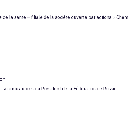
e de la santé – filiale de la société ouverte par actions « Che
tch
ts sociaux auprès du Président de la Fédération de Russie