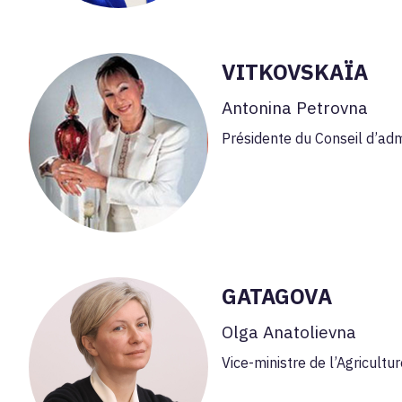
VITKOVSKAÏA
Antonina Petrovna
Présidente du Conseil d’adm
GATAGOVA
Olga Anatolievna
Vice-ministre de l’Agricultu