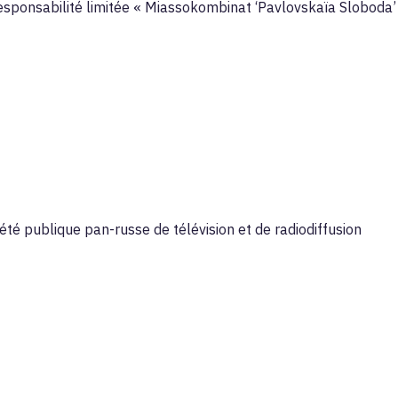
responsabilité limitée « Miassokombinat ‘Pavlovskaïa Sloboda’
été publique pan-russe de télévision et de radiodiffusion