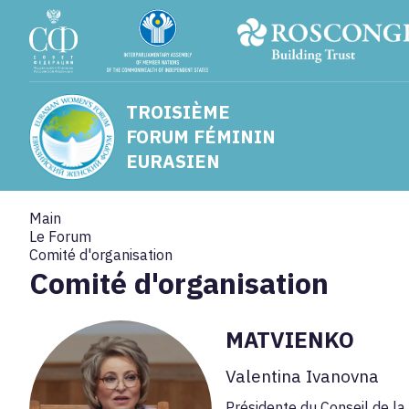
TROISIÈME
FORUM FÉMININ
EURASIEN
Main
Le Forum
Comité d'organisation
Comité d'organisation
MATVIENKO
Valentina Ivanovna
Présidente du Conseil de la