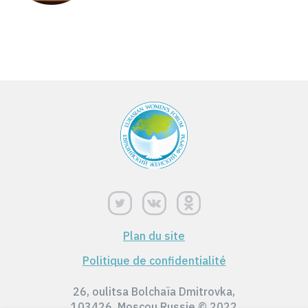
Plan du site
Politique de confidentialité
26, oulitsa Bolchaïa Dmitrovka,
103426, Moscou Russie © 2022