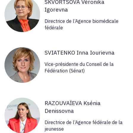
SKVORTSOVA Véronika
Igorevna
Directrice de l’Agence biomédicale
fédérale
SVIATENKO Inna Iourievna
Vice-présidente du Conseil de la
Fédération (Sénat)
RAZOUVAÏEVA Ksénia
Denissovna
Directrice de l’Agence fédérale de la
jeunesse