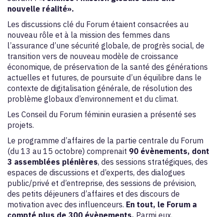
nouvelle réalité».
Les discussions clé du Forum étaient consacrées au
nouveau rôle et à la mission des femmes dans
l’assurance d’une sécurité globale, de progrès social, de
transition vers de nouveau modèle de croissance
économique, de préservation de la santé des générations
actuelles et futures, de poursuite d’un équilibre dans le
contexte de digitalisation générale, de résolution des
problème globaux d’environnement et du climat.
Les Conseil du Forum féminin eurasien a présenté ses
projets.
Le programme d’affaires de la partie centrale du Forum
(du 13 au 15 octobre) comprenait
90 évènements, dont
3 assemblées plénières
, des sessions stratégiques, des
espaces de discussions et d’experts, des dialogues
public/privé et d’entreprise, des sessions de prévision,
des petits déjeuners d’affaires et des discours de
motivation avec des influenceurs.
En tout, le Forum a
compté plus de 300 évènements.
Parmi eux,