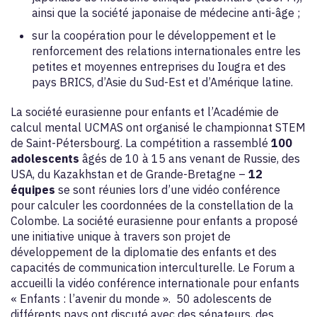
ainsi que la société japonaise de médecine anti-âge ;
sur la coopération pour le développement et le
renforcement des relations internationales entre les
petites et moyennes entreprises du Iougra et des
pays BRICS, d’Asie du Sud-Est et d’Amérique latine.
La société eurasienne pour enfants et l’Académie de
calcul mental UCMAS ont organisé le championnat STEM
de Saint-Pétersbourg. La compétition a rassemblé
100
adolescents
âgés de 10 à 15 ans venant de Russie, des
USA, du Kazakhstan et de Grande-Bretagne –
12
équipes
se sont réunies lors d’une vidéo conférence
pour calculer les coordonnées de la constellation de la
Colombe. La société eurasienne pour enfants a proposé
une initiative unique à travers son projet de
développement de la diplomatie des enfants et des
capacités de communication interculturelle. Le Forum a
accueilli la vidéo conférence internationale pour enfants
« Enfants : l’avenir du monde ». 50 adolescents de
différents pays ont discuté avec des sénateurs, des