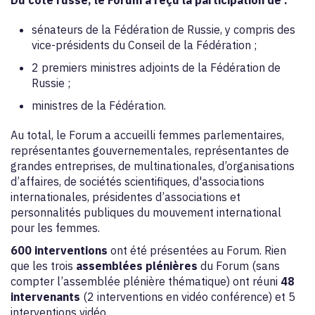
Du côté russe, le Forum a reçu la participation de :
sénateurs de la Fédération de Russie, y compris des
vice-présidents du Conseil de la Fédération ;
2 premiers ministres adjoints de la Fédération de
Russie ;
ministres de la Fédération.
Au total, le Forum a accueilli femmes parlementaires,
représentantes gouvernementales, représentantes de
grandes entreprises, de multinationales, d’organisations
d’affaires, de sociétés scientifiques, d'associations
internationales, présidentes d’associations et
personnalités publiques du mouvement international
pour les femmes.
600 interventions
ont été présentées au Forum. Rien
que les trois
assemblées plénières
du Forum (sans
compter l’assemblée plénière thématique) ont réuni
48
intervenants
(2 interventions en vidéo conférence) et 5
interventions vidéo.