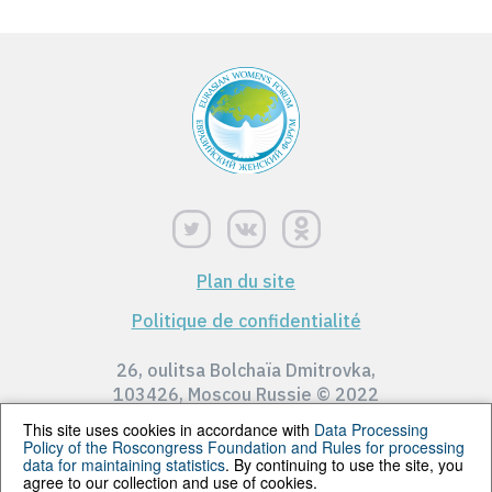
Plan du site
Politique de confidentialité
26, oulitsa Bolchaïa Dmitrovka,
103426, Moscou Russie © 2022
This site uses cookies in accordance with
Data Processing
Policy of the Roscongress Foundation
and
Rules for processing
data for maintaining statistics
. By continuing to use the site, you
© 2022 Tous droits réservés. Tous les éléments de ce
agree to our collection and use of cookies.