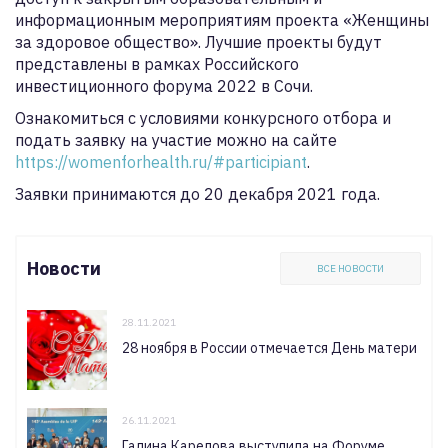
информационным мероприятиям проекта «Женщины
за здоровое общество». Лучшие проекты будут
представлены в рамках Российского
инвестиционного форума 2022 в Сочи.
Ознакомиться с условиями конкурсного отбора и
подать заявку на участие можно на сайте
https://womenforhealth.ru/#participiant
.
Заявки принимаются до 20 декабря 2021 года.
Новости
ВСЕ НОВОСТИ
28.11.2021
28 ноября в России отмечается День матери
26.11.2021
Галина Карелова выступила на Форуме