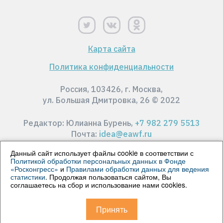
Карта сайта
Политика конфиденциальности
Россия, 103426, г. Москва,
ул. Большая Дмитровка, 26 © 2022
Редактор: Юлианна Бурень,
+7 982 279 5513
Почта:
idea@eawf.ru
Данный сайт использует файлы cookie в соответствии с
Политикой обработки персональных данных в Фонде
«Росконгресс»
и
Правилами обработки данных для ведения
© 2022 АНО "Редакция Телеканала Совета
статистики
. Продолжая пользоваться сайтом, Вы
Федерации". Все права защищены. Все материалы
соглашаетесь на сбор и использование нами cookies.
сайта доступны по лицензии
Creative Commons
Attribution 4.0
.
Принять