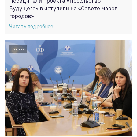
Победители проекта «Посольство
Будущего» выступили на «Совете мэров
городов»
Читать подробнее
Новость