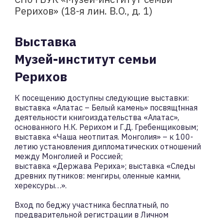
Рерихов» (18-я лин. В.O., д. 1)
Выставка
Музей-институт семьи
Рерихов
К посещению доступны следующие выставки:
выставка «Алатас – Белый камень» посвящtнная
деятельности книгоиздательства «Алатас»,
основанного Н.К. Рерихом и Г.Д. Гребенщиковым;
выставка «Чаша неотпитая. Монголия» – к 100-
летию установления дипломатических отношений
между Монголией и Россией;
выставка «Держава Рериха»; выставка «Следы
древних путников: менгиры, оленные камни,
херексуры…».
Вход по беджу участника бесплатный, по
предварительной регистрации в Личном