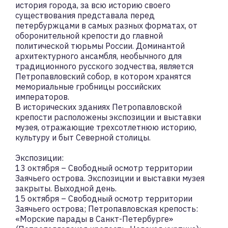
история города, за всю историю своего
существования представала перед
петербуржцами в самых разных форматах, от
оборонительной крепости до главной
политической тюрьмы России. Доминантой
архитектурного ансамбля, необычного для
традиционного русского зодчества, является
Петропавловский собор, в котором хранятся
мемориальные гробницы российских
императоров.
В исторических зданиях Петропавловской
крепости расположены экспозиции и выставки
музея, отражающие трехсотлетнюю историю,
культуру и быт Северной столицы.
Экспозиции:
13 октября – Свободный осмотр территории
Заячьего острова. Экспозиции и выставки музея
закрыты. Выходной день.
15 октября – Свободный осмотр территории
Заячьего острова; Петропавловская крепость:
«Морские парады в Санкт-Петербурге»