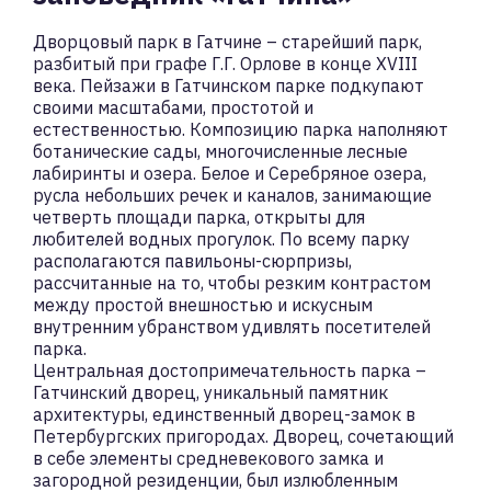
Дворцовый парк в Гатчине – старейший парк,
разбитый при графе Г.Г. Орлове в конце XVIII
века. Пейзажи в Гатчинском парке подкупают
своими масштабами, простотой и
естественностью. Композицию парка наполняют
ботанические сады, многочисленные лесные
лабиринты и озера. Белое и Серебряное озера,
русла небольших речек и каналов, занимающие
четверть площади парка, открыты для
любителей водных прогулок. По всему парку
располагаются павильоны-сюрпризы,
рассчитанные на то, чтобы резким контрастом
между простой внешностью и искусным
внутренним убранством удивлять посетителей
парка.
Центральная достопримечательность парка –
Гатчинский дворец, уникальный памятник
архитектуры, единственный дворец-замок в
Петербургских пригородах. Дворец, сочетающий
в себе элементы средневекового замка и
загородной резиденции, был излюбленным