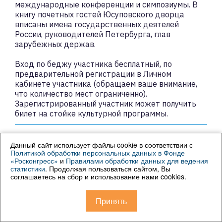
международные конференции и симпозиумы. В
книгу почетных гостей Юсуповского дворца
вписаны имена государственных деятелей
России, руководителей Петербурга, глав
зарубежных держав.
Вход по беджу участника бесплатный, по
предварительной регистрации в Личном
кабинете участника (обращаем ваше внимание,
что количество мест ограниченно).
Зарегистрированный участник может получить
билет на стойке культурной программы.
Данный сайт использует файлы cookie в соответствии с
Политикой обработки персональных данных в Фонде
«Росконгресс»
и
Правилами обработки данных для ведения
13:25–14:10
статистики
. Продолжая пользоваться сайтом, Вы
соглашаетесь на сбор и использование нами cookies.
Принять